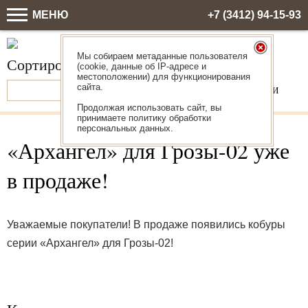
МЕНЮ
+7 (3412) 94-15-93
КОРЗИНА
Пусто
Мы собираем метаданные пользователя
Сортировать
по оружию
(cookie, данные об IP-адресе и
местоположении) для функционирования
сайта.
Продолжая использовать сайт, вы
принимаете политику обработки
персональных данных.
«Архангел» для Грозы-02 уже
в продаже!
Уважаемые покупатели! В продаже появились кобуры
серии «Архангел» для Грозы-02!