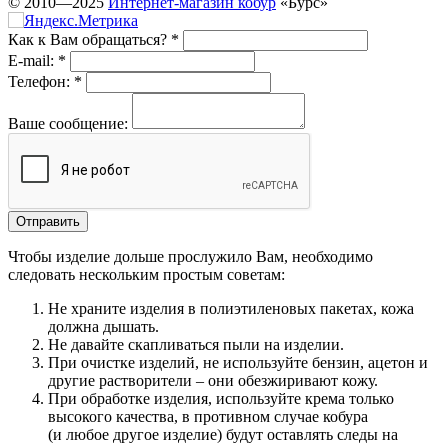
© 2010—2025
Интернет-магазин кобур
«Бурс»
Как к Вам обращаться?
*
E-mail:
*
Телефон:
*
Ваше сообщение:
Чтобы изделие дольше прослужило Вам, необходимо
следовать нескольким простым советам:
Не храните изделия в полиэтиленовых пакетах, кожа
должна дышать.
Не давайте скапливаться пыли на изделии.
При очистке изделий, не используйте бензин, ацетон и
другие растворители – они обезжиривают кожу.
При обработке изделия, используйте крема только
высокого качества, в противном случае кобура
(и любое другое изделие) будут оставлять следы на