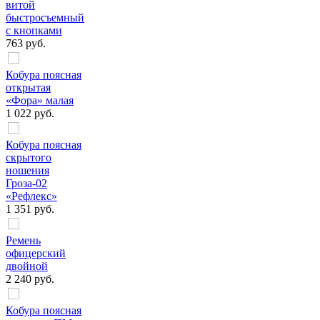
витой
быстросъемный
с кнопками
763 руб.
Кобура поясная
открытая
«Фора» малая
1 022 руб.
Кобура поясная
скрытого
ношения
Гроза-02
«Рефлекс»
1 351 руб.
Ремень
офицерский
двойной
2 240 руб.
Кобура поясная