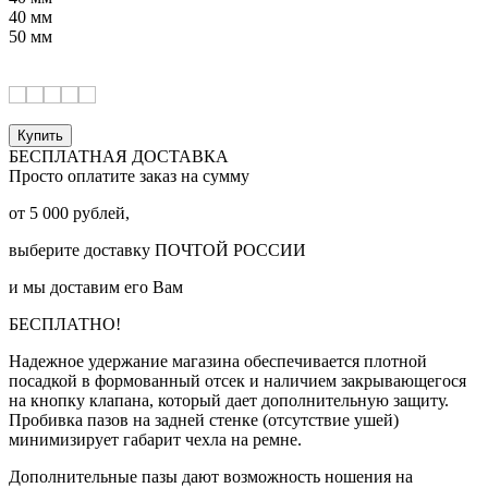
40 мм
50 мм
Купить
БЕСПЛАТНАЯ ДОСТАВКА
Просто оплатите заказ на сумму
от
5 000
рублей,
выберите доставку
ПОЧТОЙ РОССИИ
и мы доставим его Вам
БЕСПЛАТНО!
Надежное удержание магазина обеспечивается плотной
посадкой в формованный отсек и наличием закрывающегося
на кнопку клапана, который дает дополнительную защиту.
Пробивка пазов на задней стенке (отсутствие ушей)
минимизирует габарит чехла на ремне.
Дополнительные пазы дают возможность ношения на