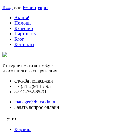
Вход
или
Регистрация
Акция!
Помощь
Качество
Партнерам
Блог
Контакты
Интернет-магазин кобур
и охотничьего снаряжения
служба поддержки
+7 (3412)
94-15-93
8-912-762-65-91
manager@bursudm.ru
Задать вопрос онлайн
Пусто
Корзина