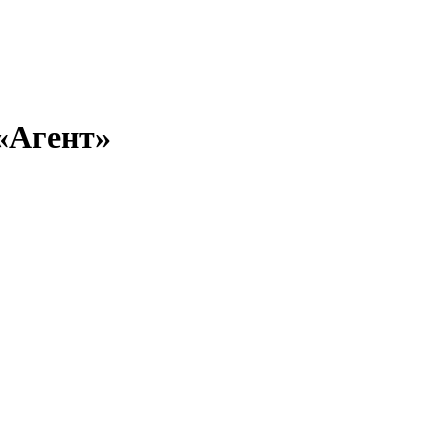
 «Агент»