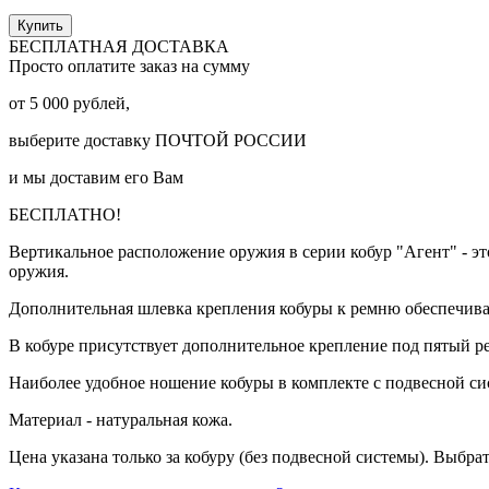
Купить
БЕСПЛАТНАЯ ДОСТАВКА
Просто оплатите заказ на сумму
от
5 000
рублей,
выберите доставку
ПОЧТОЙ РОССИИ
и мы доставим его Вам
БЕСПЛАТНО!
Вертикальное расположение оружия в серии кобур "Агент" - эт
оружия.
Дополнительная шлевка крепления кобуры к ремню обеспечива
В кобуре присутствует дополнительное крепление под пятый р
Наиболее удобное ношение кобуры в комплекте с подвесной с
Материал - натуральная кожа.
Цена указана только за кобуру (без подвесной системы). Выбр