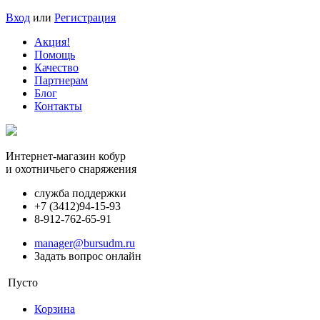
Вход
или
Регистрация
Акция!
Помощь
Качество
Партнерам
Блог
Контакты
Интернет-магазин кобур
и охотничьего снаряжения
служба поддержки
+7 (3412)
94-15-93
8-912-762-65-91
manager@bursudm.ru
Задать вопрос онлайн
Пусто
Корзина