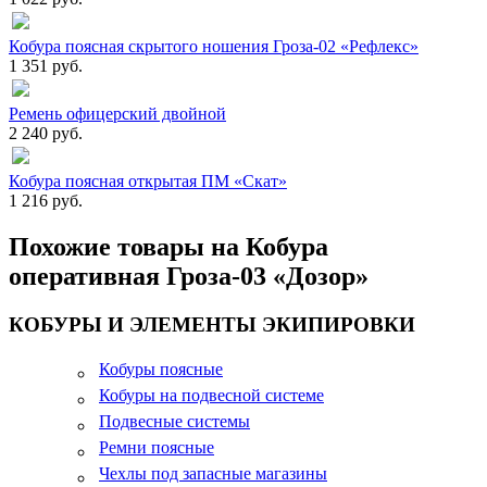
Кобура поясная скрытого ношения Гроза-02 «Рефлекс»
1 351 руб.
Ремень офицерский двойной
2 240 руб.
Кобура поясная открытая ПМ «Скат»
1 216 руб.
Похожие товары на Кобура
оперативная Гроза-03 «Дозор»
КОБУРЫ И ЭЛЕМЕНТЫ ЭКИПИРОВКИ
Кобуры поясные
Кобуры на подвесной системе
Подвесные системы
Ремни поясные
Чехлы под запасные магазины