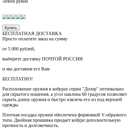
Левой рукой
Купить
БЕСПЛАТНАЯ ДОСТАВКА
Просто оплатите заказ на сумму
от
5 000
рублей,
выберите доставку
ПОЧТОЙ РОССИИ
и мы доставим его Вам
БЕСПЛАТНО!
Расположение оружия в кобурах серии "Дозор" оптимально
для скрытого ношения, а угол наклона 60 градусов позволяет
скрыть длину оружия и быстро извлечь его из под верхней
одежды.
Плотная посадка оружия обеспечена формовкой V-образного
типа. Двойная прошивка придает кобуре дополнительную
прочность и долговечность.