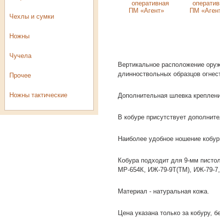
Чехлы и сумки
Ножны
Чучела
Вертикальное расположение оружи
длинноствольных образцов огнес
Прочее
Ножны тактические
Дополнительная шлевка креплени
В кобуре присутствует дополните
Розничный
прайс-лист
Наиболее удобное ношение кобур
Кобура подходит для 9-мм писто
МР-654К, ИЖ-79-9Т(ТМ), ИЖ-79-7,6(
Материал - натуральная кожа.
Цена указана только за кобуру, 