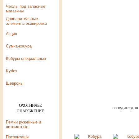
Чехлы под запасные
магазины
Дополнительные
элементы экипировки
Акция
Сумка-кобура
Кобуры специальные
Kydex
Шевроны
ОХОТНИЧЬЕ
наведите для
СНАРЯЖЕНИЕ
Ремни ружейные и
автоматные
Патронташи