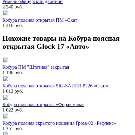
Ремень офицерский двойной
2 240 руб.
Кобура поясная открытая ПМ «Скат»
1 216 руб.
Похожие товары на Кобура поясная
открытая Glock 17 «Авто»
Кобура ПМ "Штатная" закрытая
1 196 руб.
Кобура поясная открытая SIG-SAUER P226 «Скат»
1 612 руб.
Кобура поясная открытая «Фора» малая
1 022 руб.
Кобура поясная скрытого ношения Гроза-02 «Рефлекс»
1 351 руб.