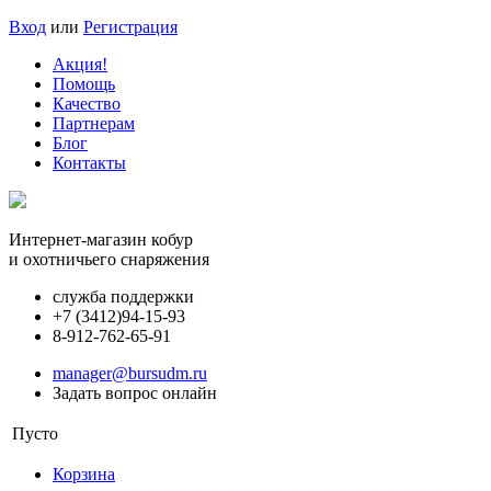
Вход
или
Регистрация
Акция!
Помощь
Качество
Партнерам
Блог
Контакты
Интернет-магазин кобур
и охотничьего снаряжения
служба поддержки
+7 (3412)
94-15-93
8-912-762-65-91
manager@bursudm.ru
Задать вопрос онлайн
Пусто
Корзина