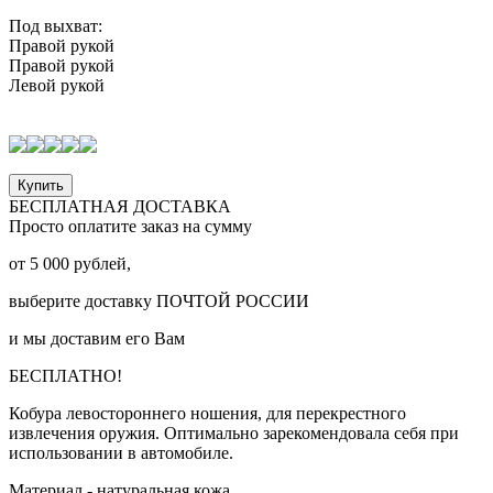
Под выхват:
Правой рукой
Правой рукой
Левой рукой
Купить
БЕСПЛАТНАЯ ДОСТАВКА
Просто оплатите заказ на сумму
от
5 000
рублей,
выберите доставку
ПОЧТОЙ РОССИИ
и мы доставим его Вам
БЕСПЛАТНО!
Кобура левостороннего ношения, для перекрестного
извлечения оружия. Оптимально зарекомендовала себя при
использовании в автомобиле.
Материал - натуральная кожа.