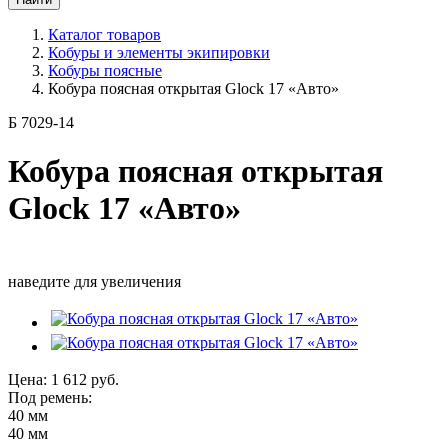
Каталог товаров
Кобуры и элементы экипировки
Кобуры поясные
Кобура поясная открытая Glock 17 «Авто»
Б 7029-14
Кобура поясная открытая
Glock 17 «Авто»
наведите для увеличения
Цена:
1 612
руб.
Под ремень:
40 мм
40 мм