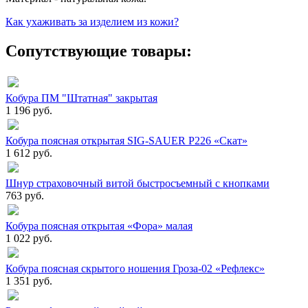
Как ухаживать за изделием из кожи?
Сопутствующие товары:
Кобура ПМ "Штатная" закрытая
1 196 руб.
Кобура поясная открытая SIG-SAUER P226 «Скат»
1 612 руб.
Шнур страховочный витой быстросъемный с кнопками
763 руб.
Кобура поясная открытая «Фора» малая
1 022 руб.
Кобура поясная скрытого ношения Гроза-02 «Рефлекс»
1 351 руб.