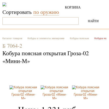
КОРЗИНА
Пусто
Сортировать
по оружию
Каталог товаров
Кобуры и элементы экипировки
Кобуры поясные
Кобура пояс
Б 7064-2
Кобура поясная открытая Гроза-02
«Мини-М»