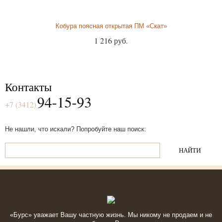
Кобура поясная открытая ПМ «Скат»
1 216 руб.
Контакты
94-15-93
+7 (3412)
Не нашли, что искали? Попробуйте наш поиск:
«Бурс» уважает Вашу частную жизнь. Мы никому не продаем и не