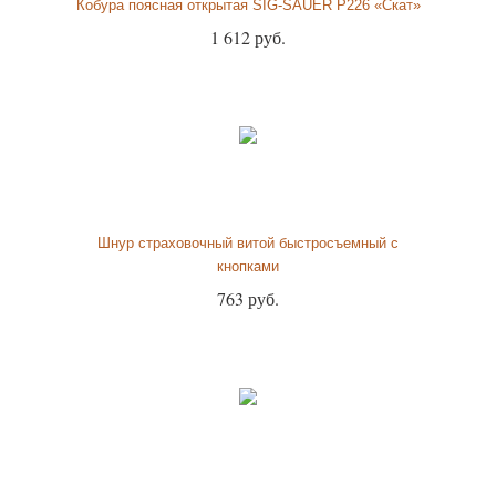
Кобура поясная открытая SIG-SAUER P226 «Скат»
1 612 руб.
Шнур страховочный витой быстросъемный с
кнопками
763 руб.