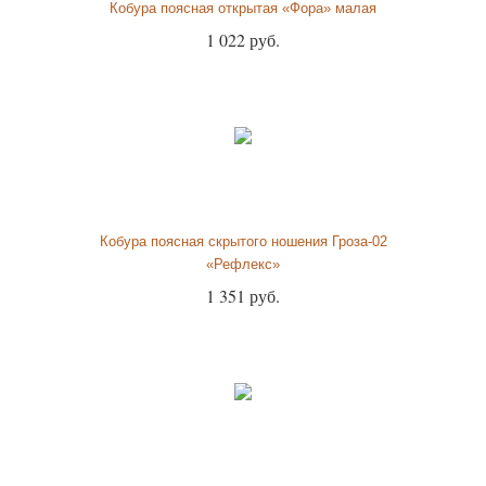
Кобура поясная открытая «Фора» малая
1 022 руб.
Кобура поясная скрытого ношения Гроза-02
«Рефлекс»
1 351 руб.