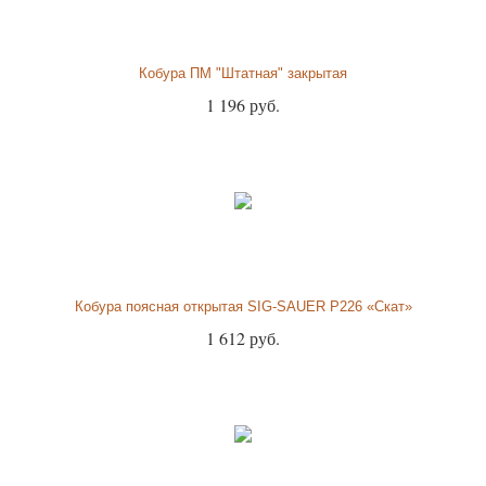
Кобура ПМ "Штатная" закрытая
1 196 руб.
Кобура поясная открытая SIG-SAUER P226 «Скат»
1 612 руб.