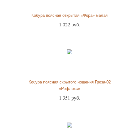
Кобура поясная открытая «Фора» малая
1 022 руб.
Кобура поясная скрытого ношения Гроза-02
«Рефлекс»
1 351 руб.