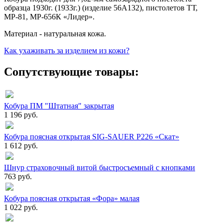
образца 1930г. (1933г.) (изделие 56А132), пистолетов ТТ,
МР-81, МР-656К «Лидер».
Материал - натуральная кожа.
Как ухаживать за изделием из кожи?
Сопутствующие товары:
Кобура ПМ "Штатная" закрытая
1 196 руб.
Кобура поясная открытая SIG-SAUER P226 «Скат»
1 612 руб.
Шнур страховочный витой быстросъемный с кнопками
763 руб.
Кобура поясная открытая «Фора» малая
1 022 руб.