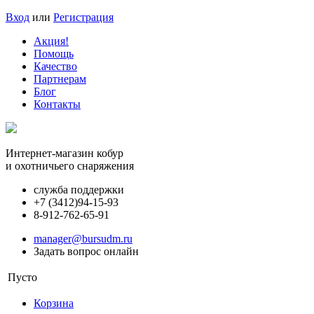
Вход
или
Регистрация
Акция!
Помощь
Качество
Партнерам
Блог
Контакты
Интернет-магазин кобур
и охотничьего снаряжения
служба поддержки
+7 (3412)
94-15-93
8-912-762-65-91
manager@bursudm.ru
Задать вопрос онлайн
Пусто
Корзина