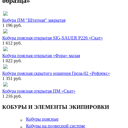
образца»
Кобура ПМ "Штатная" закрытая
1 196 руб.
Кобура поясная открытая SIG-SAUER P226 «Скат»
1 612 руб.
Кобура поясная открытая «Фора» малая
1 022 руб.
Кобура поясная скрытого ношения Гроза-02 «Рефлекс»
1 351 руб.
Кобура поясная открытая ПМ «Скат»
1 216 руб.
КОБУРЫ И ЭЛЕМЕНТЫ ЭКИПИРОВКИ
Кобуры поясные
Кобуры на подвесной системе