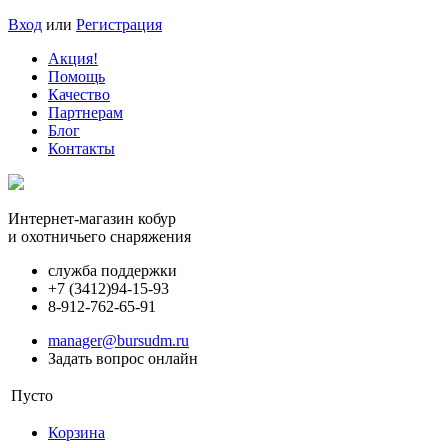
Вход
или
Регистрация
Акция!
Помощь
Качество
Партнерам
Блог
Контакты
Интернет-магазин кобур
и охотничьего снаряжения
служба поддержки
+7 (3412)
94-15-93
8-912-762-65-91
manager@bursudm.ru
Задать вопрос онлайн
Пусто
Корзина