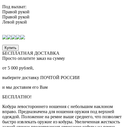
Под выхват:
Правой рукой
Правой рукой
Левой рукой
Купить
БЕСПЛАТНАЯ ДОСТАВКА
Просто оплатите заказ на сумму
от
5 000
рублей,
выберите доставку
ПОЧТОЙ РОССИИ
и мы доставим его Вам
БЕСПЛАТНО!
Кобура левостороннего ношения с небольшим наклоном
вправо. Предназначена для ношения оружия под верхней
одеждой. Положение на ремне выше среднего, что позволяет
быстро извлекать оружие из кобуры. Увеличенная жесткость
задней стенки предотвращает отвисание кобуры на ремне.