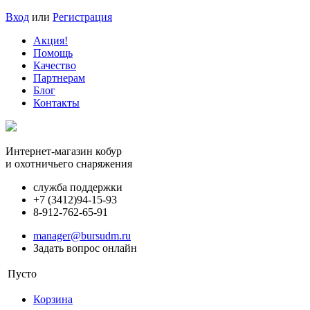
Вход
или
Регистрация
Акция!
Помощь
Качество
Партнерам
Блог
Контакты
Интернет-магазин кобур
и охотничьего снаряжения
служба поддержки
+7 (3412)
94-15-93
8-912-762-65-91
manager@bursudm.ru
Задать вопрос онлайн
Пусто
Корзина