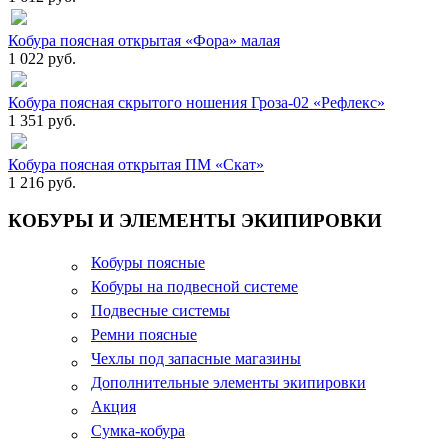
Кобура поясная открытая «Фора» малая
1 022 руб.
Кобура поясная скрытого ношения Гроза-02 «Рефлекс»
1 351 руб.
Кобура поясная открытая ПМ «Скат»
1 216 руб.
КОБУРЫ И ЭЛЕМЕНТЫ ЭКИПИРОВКИ
Кобуры поясные
Кобуры на подвесной системе
Подвесные системы
Ремни поясные
Чехлы под запасные магазины
Дополнительные элементы экипировки
Акция
Сумка-кобура