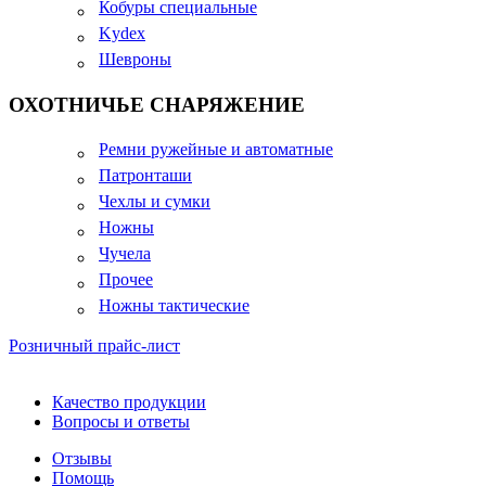
Кобуры специальные
Kydex
Шевроны
ОХОТНИЧЬЕ СНАРЯЖЕНИЕ
Ремни ружейные и автоматные
Патронташи
Чехлы и сумки
Ножны
Чучела
Прочее
Ножны тактические
Розничный прайс-лист
Качество продукции
Вопросы и ответы
Отзывы
Помощь