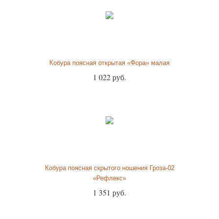
Кобура поясная открытая «Фора» малая
1 022 руб.
Кобура поясная скрытого ношения Гроза-02
«Рефлекс»
1 351 руб.