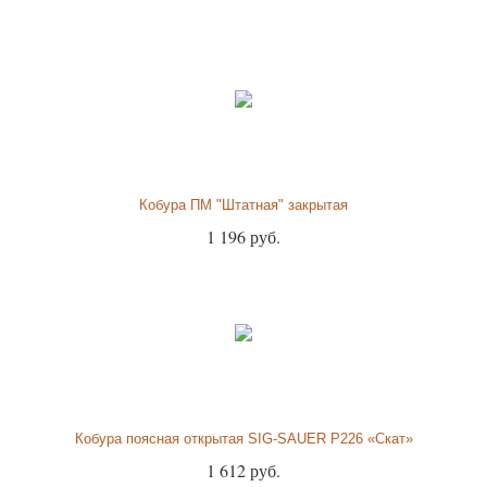
Кобура ПМ "Штатная" закрытая
1 196 руб.
Кобура поясная открытая SIG-SAUER P226 «Скат»
1 612 руб.