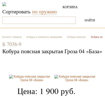
КОРЗИНА
Пусто
Сортировать
по оружию
Каталог товаров
Кобуры и элементы экипировки
Кобуры поясные
Кобура пояс
Б 7036-9
Кобура поясная закрытая Гроза 04 «База»
Цена:
1 900
руб.