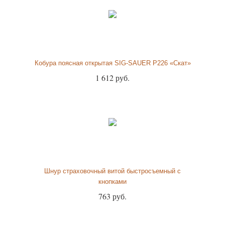
Кобура поясная открытая SIG-SAUER P226 «Скат»
1 612 руб.
Шнур страховочный витой быстросъемный с
кнопками
763 руб.