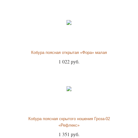
Кобура поясная открытая «Фора» малая
1 022 руб.
Кобура поясная скрытого ношения Гроза-02
«Рефлекс»
1 351 руб.