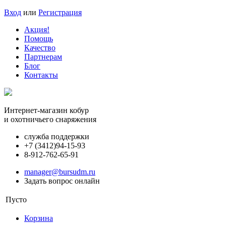
Вход
или
Регистрация
Акция!
Помощь
Качество
Партнерам
Блог
Контакты
Интернет-магазин кобур
и охотничьего снаряжения
служба поддержки
+7 (3412)
94-15-93
8-912-762-65-91
manager@bursudm.ru
Задать вопрос онлайн
Пусто
Корзина