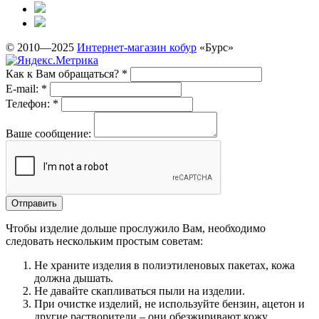
© 2010—2025
Интернет-магазин кобур
«Бурс»
Как к Вам обращаться?
*
E-mail:
*
Телефон:
*
Ваше сообщение:
Чтобы изделие дольше прослужило Вам, необходимо
следовать нескольким простым советам:
Не храните изделия в полиэтиленовых пакетах, кожа
должна дышать.
Не давайте скапливаться пыли на изделии.
При очистке изделий, не используйте бензин, ацетон и
другие растворители – они обезжиривают кожу.