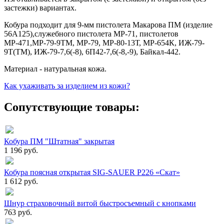
застежки) вариантах.
Кобура подходит для 9-мм пистолета Макарова ПМ (изделие
56А125),служебного пистолета МР-71, пистолетов
МР-471,МР-79-9ТМ, МР-79, МР-80-13Т, МР-654К, ИЖ-79-
9Т(ТМ), ИЖ-79-7,6(-8), 6П42-7,6(-8,-9), Байкал-442.
Материал - натуральная кожа.
Как ухаживать за изделием из кожи?
Сопутствующие товары:
Кобура ПМ "Штатная" закрытая
1 196 руб.
Кобура поясная открытая SIG-SAUER P226 «Скат»
1 612 руб.
Шнур страховочный витой быстросъемный с кнопками
763 руб.