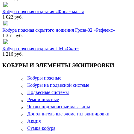
Кобура поясная открытая «Фора» малая
1 022 руб.
Кобура поясная скрытого ношения Гроза-02 «Рефлекс»
1 351 руб.
Кобура поясная открытая ПМ «Скат»
1 216 руб.
КОБУРЫ И ЭЛЕМЕНТЫ ЭКИПИРОВКИ
Кобуры поясные
Кобуры на подвесной системе
Подвесные системы
Ремни поясные
Чехлы под запасные магазины
Дополнительные элементы экипировки
Акция
Сумка-кобура