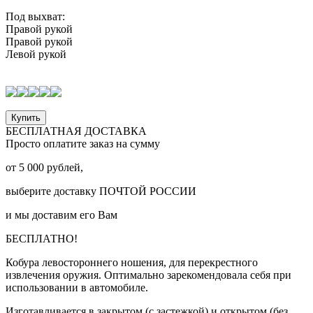
Под выхват:
Правой рукой
Правой рукой
Левой рукой
Купить
БЕСПЛАТНАЯ ДОСТАВКА
Просто оплатите заказ на сумму
от
5 000
рублей,
выберите доставку
ПОЧТОЙ РОССИИ
и мы доставим его Вам
БЕСПЛАТНО!
Кобура левостороннего ношения, для перекрестного
извлечения оружия. Оптимально зарекомендовала себя при
использовании в автомобиле.
Изготавливается в закрытом (с застежкой) и открытом (без