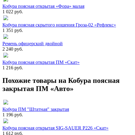
Кобура поясная открытая «Фора» малая
1 022 руб.
Кобура поясная скрытого ношения Гроза-02 «Рефлекс»
1 351 руб.
Ремень офицерский двойной
2 240 руб.
Кобура поясная открытая ПМ «Скат»
1 216 руб.
Похожие товары на Кобура поясная
закрытая ПМ «Авто»
Кобура ПМ "Штатная" закрытая
1 196 руб.
Кобура поясная открытая SIG-SAUER P226 «Скат»
1 612 руб.