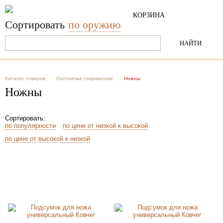
КОРЗИНА
Пусто
Сортировать
по оружию
Каталог товаров
Охотничье снаряжение
Ножны
Ножны
Сортировать:
по популярности
по цене от низкой к высокой
по цене от высокой к низкой