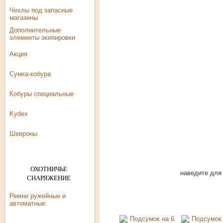
Чехлы под запасные
магазины
Дополнительные
элементы экипировки
Акция
Сумка-кобура
Кобуры специальные
Kydex
Шевроны
ОХОТНИЧЬЕ
наведите для
СНАРЯЖЕНИЕ
Ремни ружейные и
автоматные
Патронташи