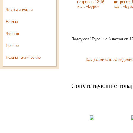
Чехлы и сумки
Ножны
Чучела
Подсумок "Бурс" на 6 патронов 12
Прочее
Ножны тактические
Как ухаживать за издели
Розничный
прайс-лист
Сопутствующие това