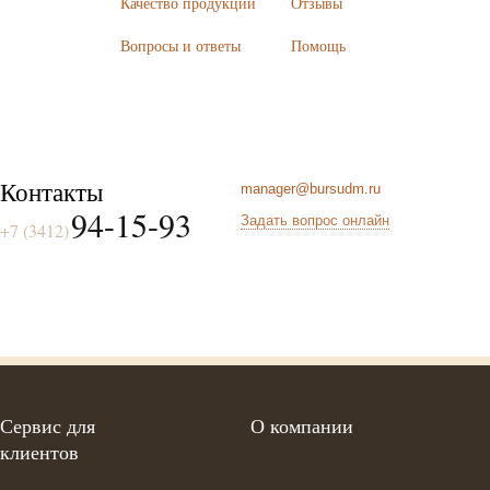
Качество продукции
Отзывы
Вопросы и ответы
Помощь
Контакты
manager@bursudm.ru
94-15-93
Задать вопрос онлайн
+7 (3412)
Сервис для
О компании
клиентов