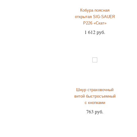
Кобура поясная
открытая SIG-SAUER
P226 «Скат»
1 612 руб.
Шнур страховочный
витой быстросъемный
с кнопками
763 руб.