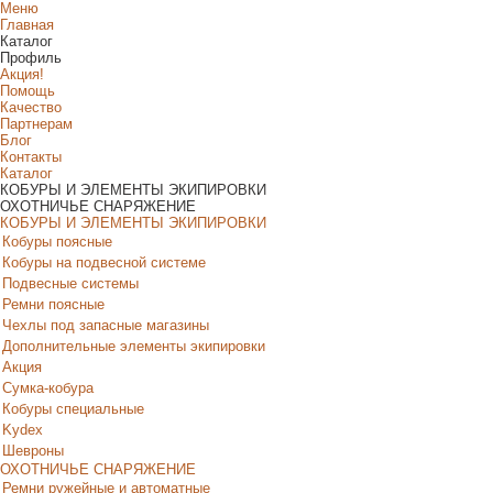
Меню
Главная
Каталог
Профиль
Акция!
Помощь
Качество
Партнерам
Блог
Контакты
Каталог
КОБУРЫ И ЭЛЕМЕНТЫ ЭКИПИРОВКИ
ОХОТНИЧЬЕ СНАРЯЖЕНИЕ
КОБУРЫ И ЭЛЕМЕНТЫ ЭКИПИРОВКИ
Кобуры поясные
Кобуры на подвесной системе
Подвесные системы
Ремни поясные
Чехлы под запасные магазины
Дополнительные элементы экипировки
Акция
Сумка-кобура
Кобуры специальные
Kydex
Шевроны
ОХОТНИЧЬЕ СНАРЯЖЕНИЕ
Ремни ружейные и автоматные