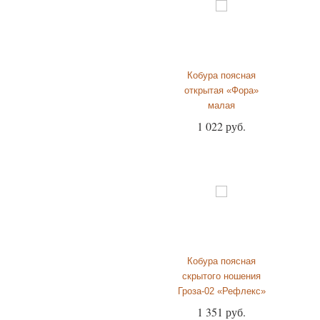
Кобура поясная
открытая «Фора»
малая
1 022 руб.
Кобура поясная
скрытого ношения
Гроза-02 «Рефлекс»
1 351 руб.