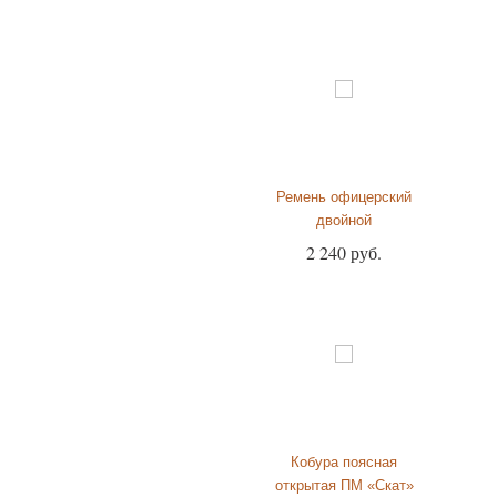
Ремень офицерский
двойной
2 240 руб.
Кобура поясная
открытая ПМ «Скат»