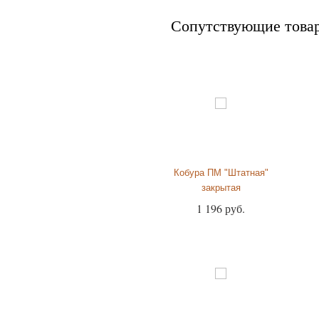
прайс-лист
Сопутствующие това
Кобура ПМ "Штатная"
закрытая
1 196 руб.