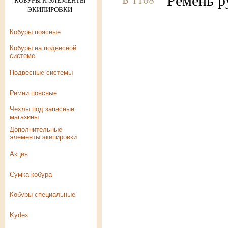
КОБУРЫ И ЭЛЕМЕНТЫ
ЭКИПИРОВКИ
Кобуры поясные
Кобуры на подвесной
системе
Подвесные системы
Ремни поясные
Чехлы под запасные
магазины
Дополнительные
элементы экипировки
Акция
Сумка-кобура
Кобуры специальные
Kydex