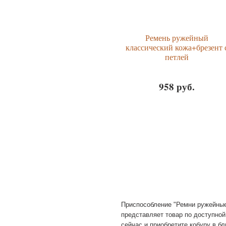
Ремень ружейный
классический кожа+брезент 
петлей
958 руб.
Приспособление "Ремни ружейные 
представляет товар по доступной
сейчас и приобретите кобуру в б