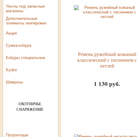
Чехлы под запасные
магазины
Дополнительные
элементы экипировки
Акция
Сумка-кобура
Ремень ружейный кожаный
Кобуры специальные
классический с тиснением с
петлей
Kydex
1 130 руб.
Шевроны
ОХОТНИЧЬЕ
СНАРЯЖЕНИЕ
Ремни ружейные и
автоматные
Патронташи