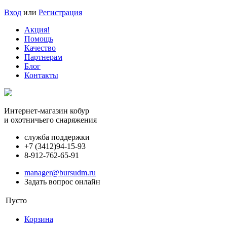
Вход
или
Регистрация
Акция!
Помощь
Качество
Партнерам
Блог
Контакты
Интернет-магазин кобур
и охотничьего снаряжения
служба поддержки
+7 (3412)
94-15-93
8-912-762-65-91
manager@bursudm.ru
Задать вопрос онлайн
Пусто
Корзина