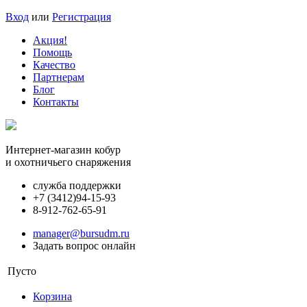
Вход
или
Регистрация
Акция!
Помощь
Качество
Партнерам
Блог
Контакты
Интернет-магазин кобур
и охотничьего снаряжения
служба поддержки
+7 (3412)
94-15-93
8-912-762-65-91
manager@bursudm.ru
Задать вопрос онлайн
Пусто
Корзина