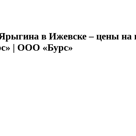
 Ярыгина в Ижевске – цены на
рс» | ООО «Бурс»