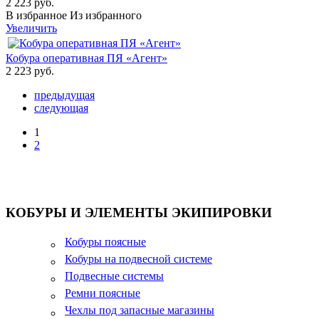
2 223 руб.
В избранное
Из избранного
Увеличить
Кобура оперативная ПЯ «Агент»
2 223 руб.
предыдущая
следующая
1
2
КОБУРЫ И ЭЛЕМЕНТЫ ЭКИПИРОВКИ
Кобуры поясные
Кобуры на подвесной системе
Подвесные системы
Ремни поясные
Чехлы под запасные магазины