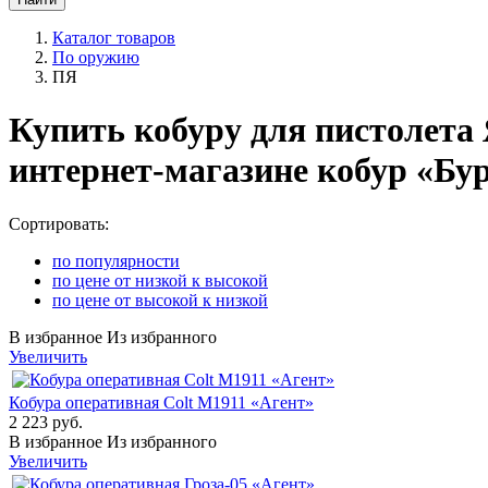
Каталог товаров
По оружию
ПЯ
Купить кобуру для пистолета
интернет-магазине кобур «Бу
Сортировать:
по популярности
по цене от низкой к высокой
по цене от высокой к низкой
В избранное
Из избранного
Увеличить
Кобура оперативная Colt M1911 «Агент»
2 223 руб.
В избранное
Из избранного
Увеличить