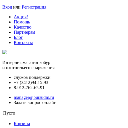
Вход
или
Регистрация
Акция!
Помощь
Качество
Партнерам
Блог
Контакты
Интернет-магазин кобур
и охотничьего снаряжения
служба поддержки
+7 (3412)
94-15-93
8-912-762-65-91
manager@bursudm.ru
Задать вопрос онлайн
Пусто
Корзина