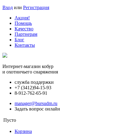
Вход
или
Регистрация
Акция!
Помощь
Качество
Партнерам
Блог
Контакты
Интернет-магазин кобур
и охотничьего снаряжения
служба поддержки
+7 (3412)
94-15-93
8-912-762-65-91
manager@bursudm.ru
Задать вопрос онлайн
Пусто
Корзина