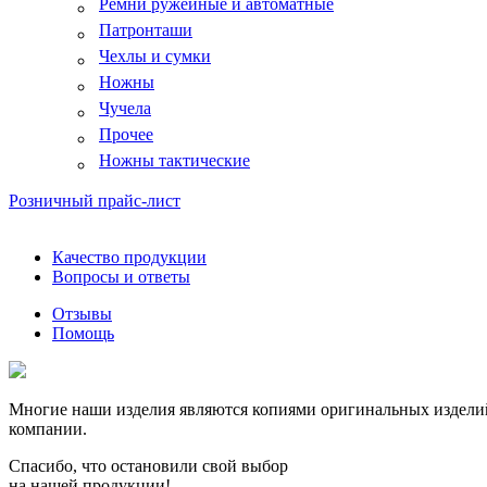
Ремни ружейные и автоматные
Патронташи
Чехлы и сумки
Ножны
Чучела
Прочее
Ножны тактические
Розничный прайс-лист
Качество продукции
Вопросы и ответы
Отзывы
Помощь
Многие наши изделия являются копиями оригинальных изделий,
компании.
Спасибо, что остановили свой выбор
на нашей продукции!