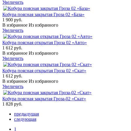
Увеличить
Кобура поясная закрытая Гроза 02 «База»
1 900 руб.
В избранное
Из избранного
Увеличить
Кобура поясная открытая Гроза 02 «Авто»
1 612 руб.
В избранное
Из избранного
Увеличить
Кобура поясная открытая Гроза 02 «Скат»
1 612 руб.
В избранное
Из избранного
Увеличить
Кобура поясная закрытая Гроза-02 «Скат»
1 828 руб.
предыдущая
следующая
1