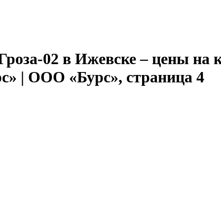
Гроза-02 в Ижевске – цены на 
с» | ООО «Бурс», страница 4